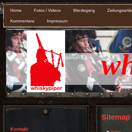
Home
Fotos / Videos
Werdegang
Zeitungsartik
Kommentare
Impressum
wh
Sitemap
Kontakt